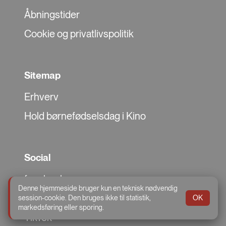
Åbningstider
Cookie og privatlivspolitik
Sitemap
Erhverv
Hold børnefødselsdag i Kino
Social
facebook
Denne hjemmeside bruger kun en teknisk nødvendig
Instragram
session-cookie. Den bruges ikke til statistik,
OK
markedsføring eller sporing.
TikTok